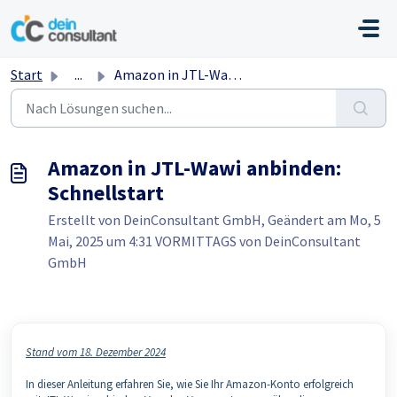
Zum hauptsächlichen Inhalt gehen
Start
...
Amazon in JTL-Wawi anbinden: Schnellstart
Amazon in JTL-Wawi anbinden:
Schnellstart
Erstellt von DeinConsultant GmbH, Geändert am Mo, 5
Mai, 2025 um 4:31 VORMITTAGS von DeinConsultant
GmbH
Stand vom 18. Dezember 2024
In dieser Anleitung erfahren Sie, wie Sie Ihr Amazon-Konto erfolgreich