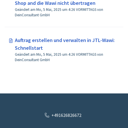
Shop and die Wawi nicht übertragen
Geändert am Mo, 5 Mai, 2025 um 4:26 VORMITTAGS von
DeinConsultant GmbH
Auftrag erstellen und verwalten in JTL-Wawi:
Schnellstart
Geändert am Mo, 5 Mai, 2025 um 4:26 VORMITTAGS von
DeinConsultant GmbH
+491626826672