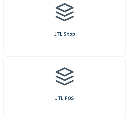
JTL Shop
JTL POS