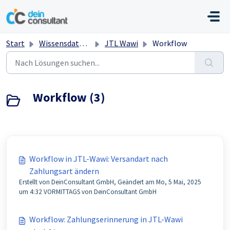
Zum hauptsächlichen Inhalt gehen
Start
Wissensdatenbank
JTL Wawi
Workflow
Workflow (3)
Workflow in JTL-Wawi: Versandart nach
Zahlungsart ändern
Erstellt von DeinConsultant GmbH, Geändert am Mo, 5 Mai, 2025
um 4:32 VORMITTAGS von DeinConsultant GmbH
Workflow: Zahlungserinnerung in JTL-Wawi