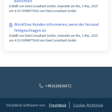
einrichten
Erstellt von DeinConsultant GmbH, Geändert am Mo, 5 Mai, 2025
um 4:32 VORMITTAGS von DeinConsultant GmbH
Workflow: Kunden informieren, wenn der Versand
fehlgeschlagen ist
Erstellt von DeinConsultant GmbH, Geändert am Mo, 5 Mai, 2025
um 4:33 VORMITTAGS von DeinConsultant GmbH
+491626826672
Helpdesk-Software von
Freshdesk
Cookie-Richtlinie