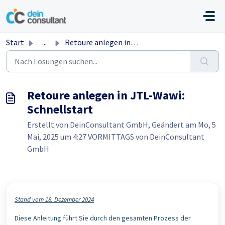
Zum hauptsächlichen Inhalt gehen
Start
...
Retoure anlegen in JTL-Wawi: Schnellstart
Retoure anlegen in JTL-Wawi:
Schnellstart
Erstellt von DeinConsultant GmbH, Geändert am Mo, 5
Mai, 2025 um 4:27 VORMITTAGS von DeinConsultant
GmbH
Stand vom 18. Dezember 2024
Diese Anleitung führt Sie durch den gesamten Prozess der