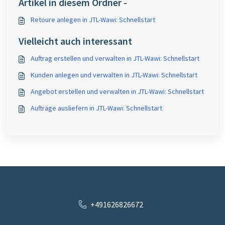
Artikel in diesem Ordner -
Retoure anlegen in JTL-Wawi: Schnellstart
Vielleicht auch interessant
Auftrag erstellen und verwalten in JTL-Wawi: Schnellstart
Kunden anlegen und verwalten in JTL-Wawi: Schnellstart
Angebot erstellen und verwalten in JTL-Wawi: Schnellstart
Aufträge ausliefern in JTL-Wawi: Schnellstart
+491626826672